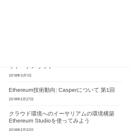
【お知らせ】EOSブロックチェーン開発者向
けに情報コンテンツの配信を始めます
2019年4月9日
Taproot/Graftroot解説 第1回 Taprootの概要
2018年3月6日
UTXO式とアカウント式の設計の違いとメリ
ット・デメリット
2018年3月1日
Ethereum技術動向: Casperについて 第1回
2018年2月27日
クラウド環境へのイーサリアムの環境構築
Ethereum Studioを使ってみよう
2018年2月22日