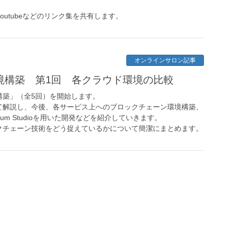
。
utubeなどのリンク集を共有します。
オンラインサロン記事
境構築 第1回 各クラウド環境の比較
構築」（全5回）を開始します。
て解説し、今後、各サービス上へのブロックチェーン環境構築、
eum Studioを用いた開発などを紹介していきます。
クチェーン技術をどう捉えているかについて簡潔にまとめます。