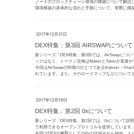
ノードのブロックチェーン環境の構築について解説
環境構築の具体的な流れと手順について、実際に構
2017年12月21日
DEX特集：第3回 AIRSWAPについて
新シリーズ「DEX特集」第3回では、AirSwapにつ
ックはなく、トークン交換はMakerとTakerが直接
今回はAirSwapの特徴のひとつであるIndexer・
れています。また、そのロードマップなどについて
2017年12月19日
DEX特集：第2回 0xについて
新シリーズ「DEX特集」第2回では、0xについて説明
て利用できるオープンプロトコルを提供しています
今回はDEXの種類としての0xの仕組みから始め、