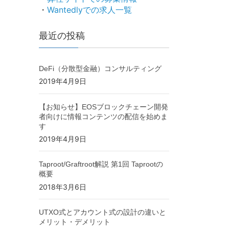
・
Wantedlyでの求人一覧
最近の投稿
DeFi（分散型金融）コンサルティング
2019年4月9日
【お知らせ】EOSブロックチェーン開発
者向けに情報コンテンツの配信を始めま
す
2019年4月9日
Taproot/Graftroot解説 第1回 Taprootの
概要
2018年3月6日
UTXO式とアカウント式の設計の違いと
メリット・デメリット