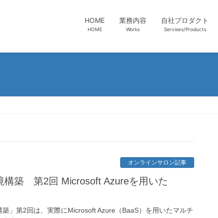
HOME
業務内容
自社プロダクト
HOME
Works
Servises/Products
オンラインサロン記事
2回 Microsoft Azureを用いた
回は、実際にMicrosoft Azure（BaaS）を用いたマルチ