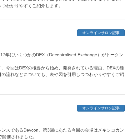
つつわかりやすくご紹介します。
オンラインサロン記事
いくつかのDEX（Decentralised Exchange）がトークン
。今回はDEXの概要から始め、開発されている理由、DEXの種
引の流れなどについても、表や図を引用しつつわかりやすくご紹
オンラインサロン記事
ァレンスであるDevcon、第3回にあたる今回の会場はメキシコカン
模で開催されました。