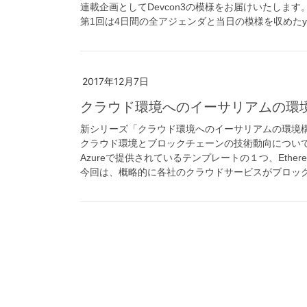
連載企画としてDevcon3の模様をお届けいたします
第1回は4日間の全アジェンダと当日の模様を収めたyo
2017年12月7日
クラウド環境へのイーサリアムの環
新シリーズ「クラウド環境へのイーサリアムの環境
クラウド環境とブロックチェーンの技術動向につい
Azureで提供されているテンプレートの１つ、Ether
今回は、概略的に各社のクラウドサービスがブロッ