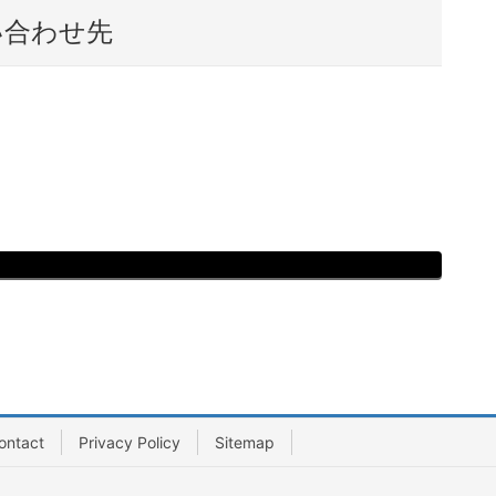
い合わせ先
ontact
Privacy Policy
Sitemap