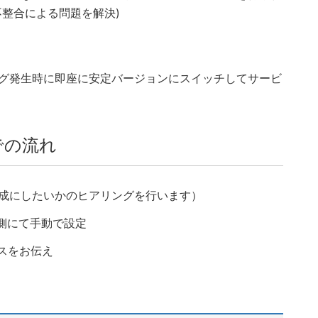
不整合による問題を解決)
）
グ発生時に即座に安定バージョンにスイッチしてサービ
での流れ
成にしたいかのヒアリングを行います）
弊社側にて手動で設定
スをお伝え