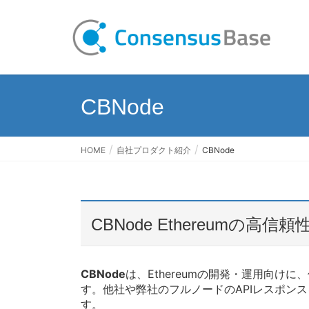
CBNode
HOME
自社プロダクト紹介
CBNode
CBNode Ethereumの高信
CBNode
は、Ethereumの開発・運用向け
す。他社や弊社のフルノードのAPIレスポン
す。