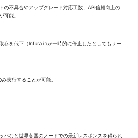
トの不具合やアップグレード対応工数、API信頼向上の
が可能。
を低下（Infura.ioが一時的に停止したとしてもサー
のみ実行することが可能。
ッパなど世界各国のノードでの最新レスポンスを得られ