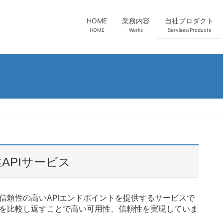
HOME
業務内容
自社プロダクト
HOME
Works
Servises/Products
頼性APIサービス
に、信頼性の高いAPIエンドポイントを提供するサービスで
スを比較し返すことで高い可用性、信頼性を実現していま