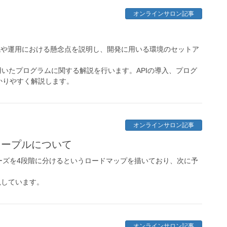
オンラインサロン記事
の構成や運用における懸念点を説明し、開発に用いる環境のセットア
を用いたプログラムに関する解説を行います。APIの導入、プログ
かりやすく解説します。
オンラインサロン記事
ィノープルについて
発フェーズを4段階に分けるというロードマップを描いており、次に予
。
解説しています。
オンラインサロン記事