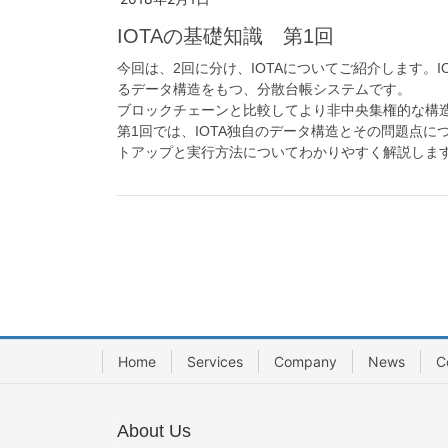
IOTAの基礎知識 第1回
今回は、2回に分け、IOTAについてご紹介します。IO
るデータ構造をもつ、分散台帳システムです。
ブロックチェーンと比較してより非中央集権的な構
第1回では、IOTA独自のデータ構造とその問題点につ
トアップと実行方法についてわかりやすく解説しま
Home
Services
Company
News
C
About Us