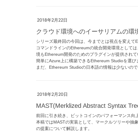
2018年2月22日
クラウド環境へのイーサリアムの環境構築 
シリーズ最終回の今回は、今までとは視点を変えてEt
コマンドラインのEthereumの統合開発環境としては、Rem
境もEthereum開発のためのプラグインが提供され
簡単にAzure上に構築できるEthereum Studioを選
まだ、Ethereum Studioの日本語の情報は少な
2018年2月20日
MAST(Merklized Abstract Synt
前回に引き続き、ビットコインのパフォーマンス向上
本稿ではMASTの実装として、マークルツリーや抽
の提案について解説します。