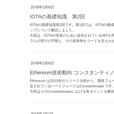
2018年2月8日
IOTAの基礎知識 第2回
IOTAの基礎知識第2回です。第1回では、IOTA
ップについて解説しました。
今回は、IOTAの実装のために提供されているAPI
ラムの実行の手順と、その具体例をコードを交えわ
2018年2月6日
Ethereum技術動向:コンスタンテ
Ethereum は2015年のリリース当初から、開
定されているハードフォークはConstantinople です
今回はそのConstantinopleにおける各ポイントを
2018年2月1日