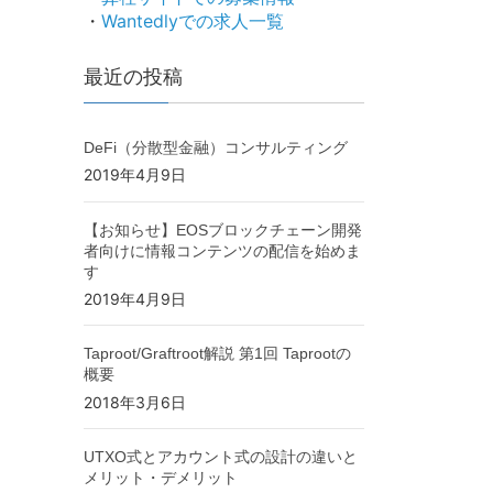
・
Wantedlyでの求人一覧
最近の投稿
DeFi（分散型金融）コンサルティング
2019年4月9日
【お知らせ】EOSブロックチェーン開発
者向けに情報コンテンツの配信を始めま
す
2019年4月9日
Taproot/Graftroot解説 第1回 Taprootの
概要
2018年3月6日
UTXO式とアカウント式の設計の違いと
メリット・デメリット