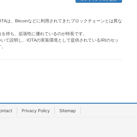
TAは、Bitcoinなどに利用されてきたブロックチェーンとは異な
造を持ち、拡張性に優れているのが特長です。
いて説明し、IOTAの実装環境として提供されているIRIのセッ
す。
ontact
Privacy Policy
Sitemap