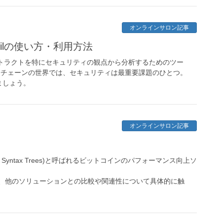
オンラインサロン記事
ilの使い方・利用方法
のコントラクトを特にセキュリティの観点から分析するためのツー
ロックチェーンの世界では、セキュリティは最重要課題のひとつ。
ましょう。
オンラインサロン記事
ract Syntax Trees)と呼ばれるビットコインのパフォーマンス向上ソ
性、他のソリューションとの比較や関連性について具体的に触