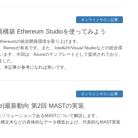
オンラインサロン記事
Ethereum Studioを使ってみよう
hereumの統合開発環境を取り上げます。
ixが有名です。また、IntelliJやVisual Studioなどの総合環
ています。今回は、Azureのテンプレートとして提供されており、
びました。
いので、本記事が参考になれば幸いです。
オンラインサロン記事
ax Tree)最新動向 第2回 MASTの実装
ソリューションであるMASTについて解説します。
象構文木などの具体的なデータ構造および、代表的なMAST実装