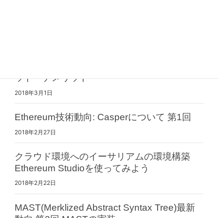
2019年4月9日
Taproot/Graftroot解説 第1回 Taprootの概要
2018年3月6日
UTXO式とアカウント式の設計の違いとメリ
ット・デメリット
2018年3月1日
Ethereum技術動向: Casperについて 第1回
2018年2月27日
クラウド環境へのイーサリアムの環境構築
Ethereum Studioを使ってみよう
2018年2月22日
MAST(Merklized Abstract Syntax Tree)最新