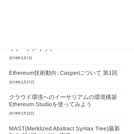
2019年4月9日
Taproot/Graftroot解説 第1回 Taprootの概要
2018年3月6日
UTXO式とアカウント式の設計の違いとメリ
ット・デメリット
2018年3月1日
Ethereum技術動向: Casperについて 第1回
2018年2月27日
クラウド環境へのイーサリアムの環境構築
Ethereum Studioを使ってみよう
2018年2月22日
MAST(Merklized Abstract Syntax Tree)最新