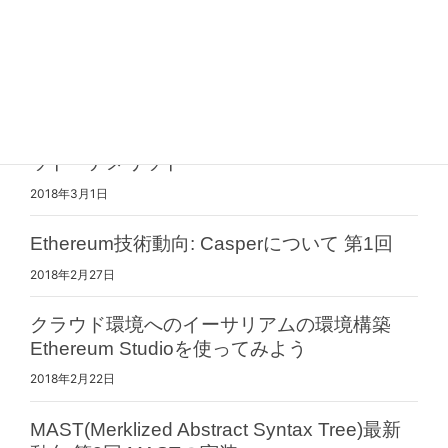
2019年4月9日
Taproot/Graftroot解説 第1回 Taprootの概要
2018年3月6日
UTXO式とアカウント式の設計の違いとメリ
ット・デメリット
2018年3月1日
Ethereum技術動向: Casperについて 第1回
2018年2月27日
クラウド環境へのイーサリアムの環境構築
Ethereum Studioを使ってみよう
2018年2月22日
MAST(Merklized Abstract Syntax Tree)最新