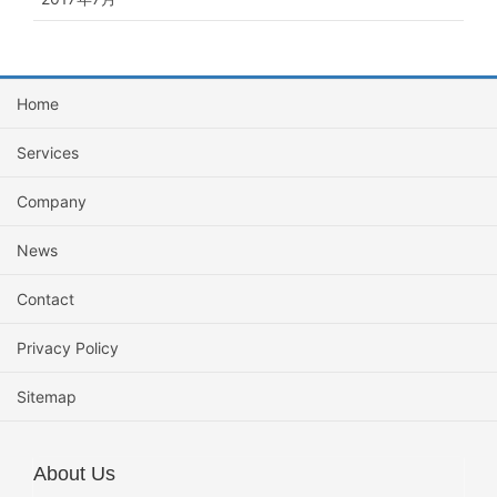
Home
Services
Company
News
Contact
Privacy Policy
Sitemap
About Us