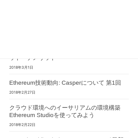
けに情報コンテンツの配信を始めます
2019年4月9日
Taproot/Graftroot解説 第1回 Taprootの概要
2018年3月6日
UTXO式とアカウント式の設計の違いとメリ
ット・デメリット
2018年3月1日
Ethereum技術動向: Casperについて 第1回
2018年2月27日
クラウド環境へのイーサリアムの環境構築
Ethereum Studioを使ってみよう
2018年2月22日