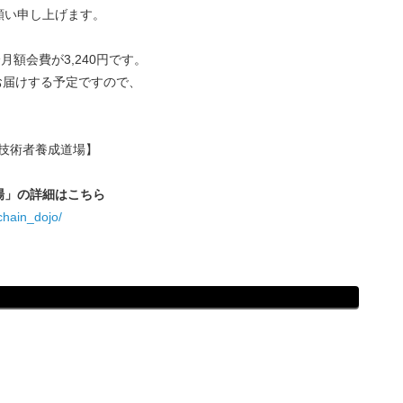
願い申し上げます。
月額会費が3,240円です。
事をお届けする予定ですので、
技術者養成道場】
場」の詳細はこちら
chain_dojo/