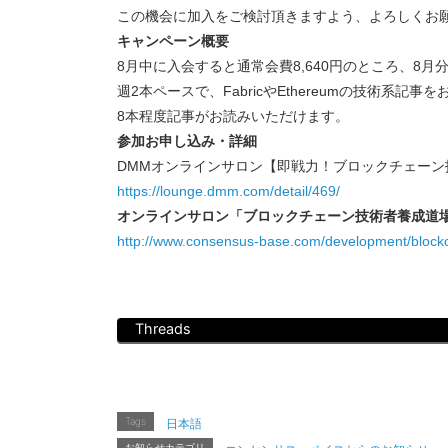
この機会に加入をご検討頂きますよう、よろしくお
キャンペーン概要
8月中に入会すると通常会費8,640円のところ、8月分
週2本ペースで、FabricやEthereumの技術系記
8本程度記事がお読みいただけます。
参加お申し込み・詳細
DMMオンラインサロン【即戦力！ブロックチェーン
https://lounge.dmm.com/detail/469/
オンラインサロン「ブロックチェーン技術者養成道
http://www.consensus-base.com/development/block
Threads
Tags
日本語
お知らせカテゴリ