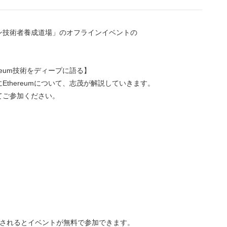
ン技術者養成道場」のオフラインイベントの
reum技術をディープに語る】
thereumについて、志茂が解説していきます。
てご参加ください。
加されるとイベントが無料で参加できます。