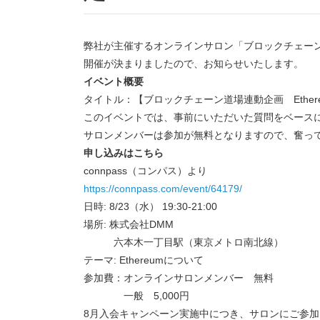
弊社が主催するオンラインサロン「ブロックチェー
開催が決まりましたので、お知らせいたします。
イベント概要
タイトル：【ブロックチェーン道場連動企画 Ethe
このイベントでは、事前にいただいた質問をベースにE
サロンメンバーは参加が無料となりますので、奮っ
申し込みはこちら
connpass（コンパス）より
https://connpass.com/event/64179/
日時: 8/23（水） 19:30-21:00
場所: 株式会社DMM
六本木一丁目駅（東京メトロ南北線）
テーマ: Ethereumについて
参加費：オンラインサロンメンバー 無料
一般 5,000円
8月入会キャンペーン実施中につき、サロンにご参