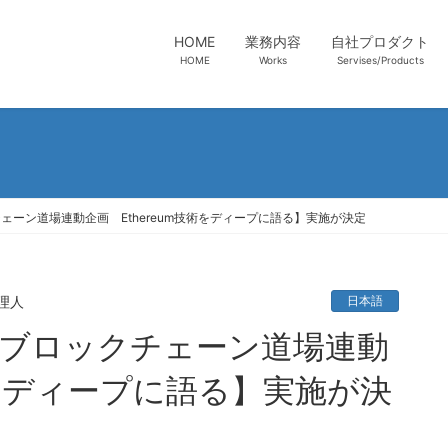
HOME
業務内容
自社プロダクト
HOME
Works
Servises/Products
ーン道場連動企画 Ethereum技術をディープに語る】実施が決定
理人
日本語
技術をディープに語る】実施が決