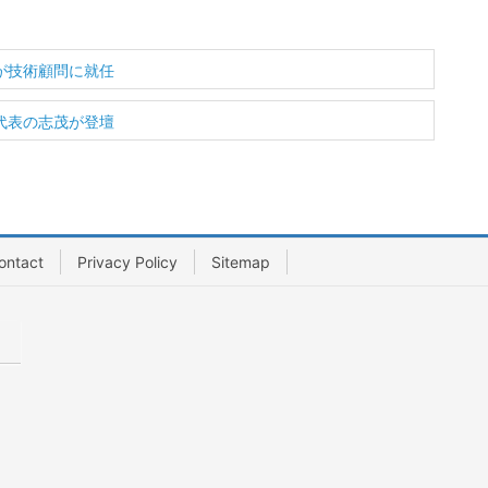
茂が技術顧問に就任
社代表の志茂が登壇
ontact
Privacy Policy
Sitemap