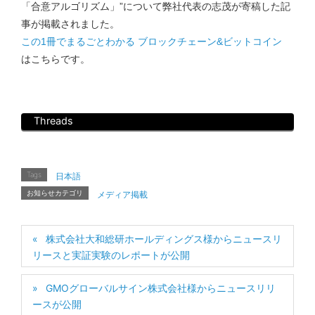
「合意アルゴリズム」”について弊社代表の志茂が寄稿した記
事が掲載されました。
この1冊でまるごとわかる ブロックチェーン&ビットコイン
はこちらです。
Threads
Tags
日本語
お知らせカテゴリ
メディア掲載
株式会社大和総研ホールディングス様からニュースリ
リースと実証実験のレポートが公開
GMOグローバルサイン株式会社様からニュースリリ
ースが公開