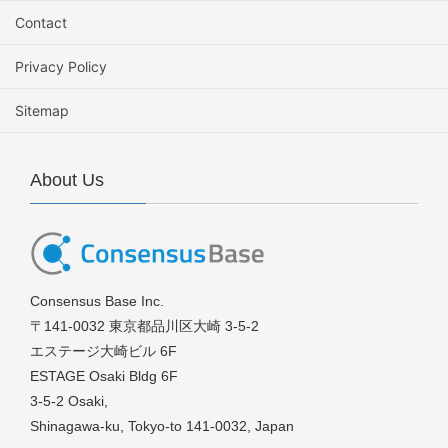
Contact
Privacy Policy
Sitemap
About Us
Consensus Base Inc.
〒141-0032 東京都品川区大崎 3-5-2
エステージ大崎ビル 6F
ESTAGE Osaki Bldg 6F
3-5-2 Osaki,
Shinagawa-ku, Tokyo-to 141-0032, Japan