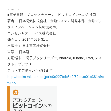
共同執筆した電子書籍が、発売されましたのでお知らせいた
します。
■電子書籍：ブロックチェーン ビットコインへの入り口
著者： 日本電気株式会社 金融システム開発本部 金融デジ
タルイノベーション技術開発室,
コンセンサス・ベイス株式会社
発売日： 2017年03月31日
出版社： 日本電気株式会社
言語： 日本語
対応端末： 電子ブックリーダー, Android, iPhone, iPad, デス
クトップアプリ
こちらでご購入いただけます
http://books.rakuten.co.jp/rk/0e227bdc8b2f32ceac01e381a9c
ff37e/