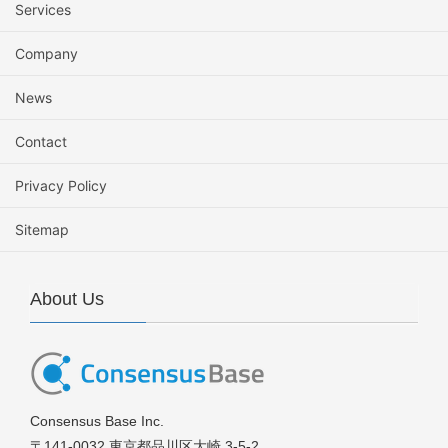
Services
Company
News
Contact
Privacy Policy
Sitemap
About Us
Consensus Base Inc.
〒141-0032 東京都品川区大崎 3-5-2