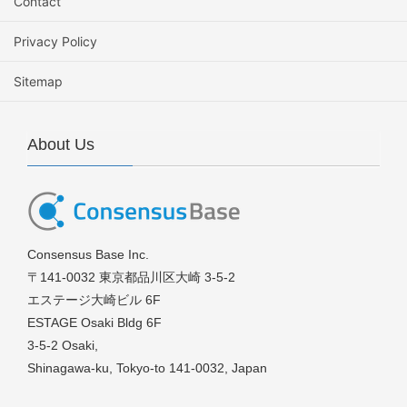
Contact
Privacy Policy
Sitemap
About Us
Consensus Base Inc.
〒141-0032 東京都品川区大崎 3-5-2
エステージ大崎ビル 6F
ESTAGE Osaki Bldg 6F
3-5-2 Osaki,
Shinagawa-ku, Tokyo-to 141-0032, Japan