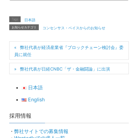
Tags
日本語
お知らせカテゴリ
コンセンサス・ベイスからのお知らせ
弊社代表が経済産業省『ブロックチェーン検討会』委
員に就任
弊社代表が日経CNBC「ザ・金融闘論」に出演
日本語
English
採用情報
・
弊社サイトでの募集情報
・
Wantedlyでの求人一覧