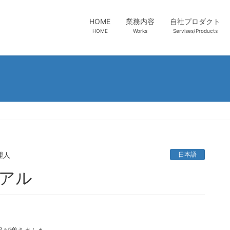
HOME
業務内容
自社プロダクト
HOME
Works
Servises/Products
理人
日本語
ーアル