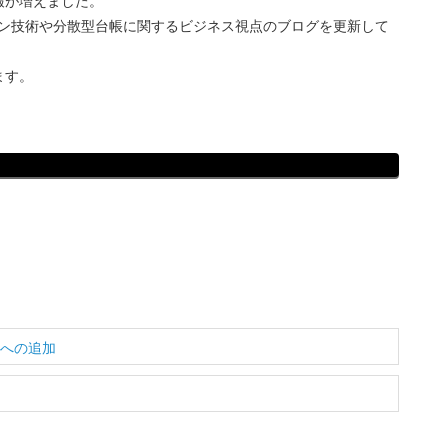
報が増えました。
ェーン技術や分散型台帳に関するビジネス視点のブログを更新して
ます。
tsへの追加