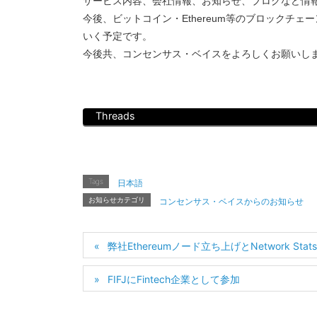
サービス内容、会社情報、お知らせ、ブログなど情
今後、ビットコイン・Ethereum等のブロックチ
いく予定です。
今後共、コンセンサス・ベイスをよろしくお願いし
Threads
Tags
日本語
お知らせカテゴリ
コンセンサス・ベイスからのお知らせ
弊社Ethereumノード立ち上げとNetwork Sta
FIFJにFintech企業として参加