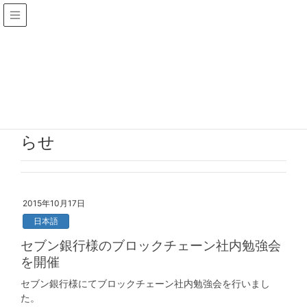
News
HOME
News
コンセンサス・ベイスからのお知らせ
コンセンサス・ベイスからのお知
らせ
2015年10月17日
日本語
セブン銀行様のブロックチェーン社内勉強会
を開催
セブン銀行様にてブロックチェーン社内勉強会を行いまし
た。